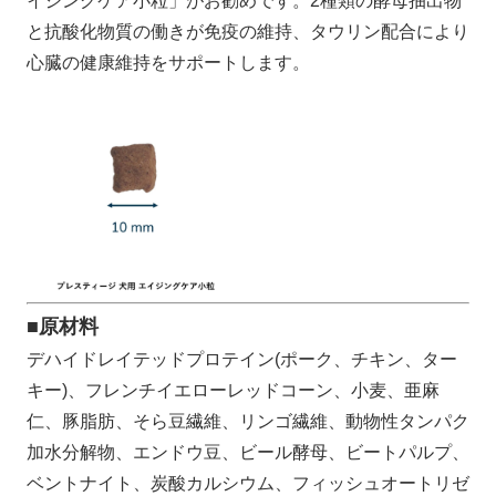
イジングケア小粒」がお勧めです。2種類の酵母抽出物
と抗酸化物質の働きが免疫の維持、タウリン配合により
心臓の健康維持をサポートします。
■原材料
デハイドレイテッドプロテイン(ポーク、チキン、ター
キー)、フレンチイエローレッドコーン、小麦、亜麻
仁、豚脂肪、そら豆繊維、リンゴ繊維、動物性タンパク
加水分解物、エンドウ豆、ビール酵母、ビートパルプ、
ベントナイト、炭酸カルシウム、フィッシュオートリゼ